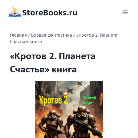
Перейти
StoreBooks.ru
к
содержимому
Главная
/
Боевая фантастика
/
«Кротов 2. Планета
Счастье» книга
«Кротов 2. Планета
Счастье» книга