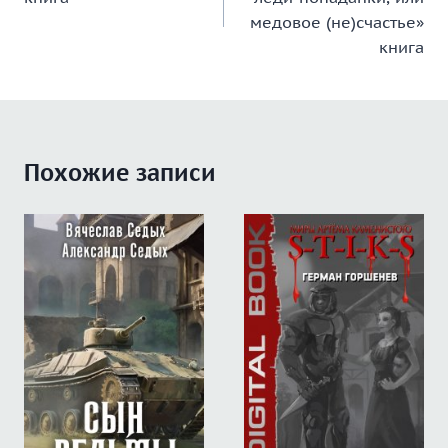
записям
медовое (не)счастье»
книга
Похожие записи