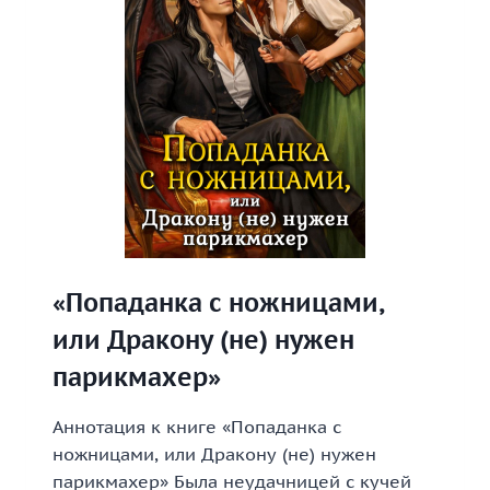
«Попаданка с ножницами,
или Дракону (не) нужен
парикмахер»
Аннотация к книге «Попаданка с
ножницами, или Дракону (не) нужен
парикмахер» Была неудачницей с кучей