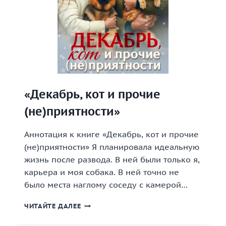
«Декабрь, кот и прочие
(не)приятности»
Аннотация к книге «Декабрь, кот и прочие
(не)приятности» Я планировала идеальную
жизнь после развода. В ней были только я,
карьера и моя собака. В ней точно не
было места наглому соседу с камерой…
«ДЕКАБРЬ,
ЧИТАЙТЕ ДАЛЕЕ
КОТ
И