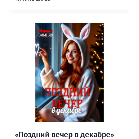
СТРОПТИВАЯ
СНЕГУРОЧКА
ДЛЯ
ОЛИГАРХА
МОРОЗОВА»
«Поздний вечер в декабре»