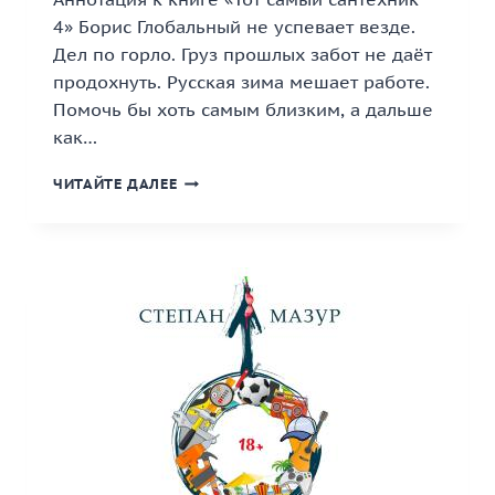
4» Борис Глобальный не успевает везде.
Дел по горло. Груз прошлых забот не даёт
продохнуть. Русская зима мешает работе.
Помочь бы хоть самым близким, а дальше
как…
«ТОТ
ЧИТАЙТЕ ДАЛЕЕ
САМЫЙ
САНТЕХНИК
4»