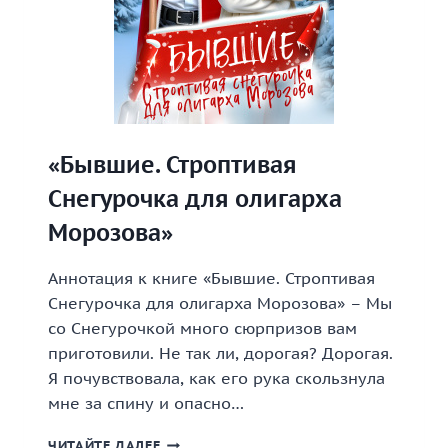
«Бывшие. Строптивая
Снегурочка для олигарха
Морозова»
Аннотация к книге «Бывшие. Строптивая
Снегурочка для олигарха Морозова» – Мы
со Снегурочкой много сюрпризов вам
приготовили. Не так ли, дорогая? Дорогая.
Я почувствовала, как его рука скользнула
мне за спину и опасно…
«БЫВШИЕ.
ЧИТАЙТЕ ДАЛЕЕ