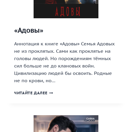
«Адовы»
Аннотация к книге «Адовы» Семья Адовых
не из проклятых. Сами как проклятье на
головы людей. Но порождениям тёмных
сил больше не до клановых войн.
Цивилизацию людей бы освоить. Родные
не по крови, но…
«АДОВЫ»
ЧИТАЙТЕ ДАЛЕЕ