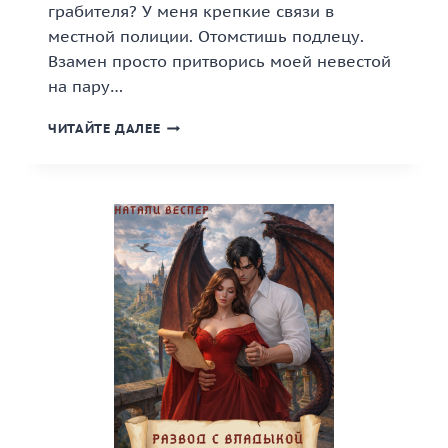
грабителя? У меня крепкие связи в
местной полиции. Отомстишь подлецу.
Взамен просто притворись моей невестой
на пару…
«ПРИТВОРИСЬ
ЧИТАЙТЕ ДАЛЕЕ
МОЕЙ
НЕВЕСТОЙ,
БЫВШАЯ»