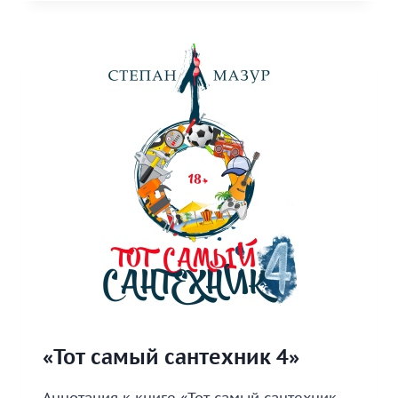
МАССАЖИСТ
2»
«Тот самый сантехник 4»
Аннотация к книге «Тот самый сантехник