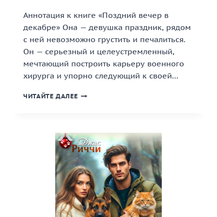
Аннотация к книге «Поздний вечер в
декабре» Она — девушка праздник, рядом
с ней невозможно грустить и печалиться.
Он — серьезный и целеустремленный,
мечтающий построить карьеру военного
хирурга и упорно следующий к своей…
«ПОЗДНИЙ
ЧИТАЙТЕ ДАЛЕЕ
ВЕЧЕР
В
ДЕКАБРЕ»