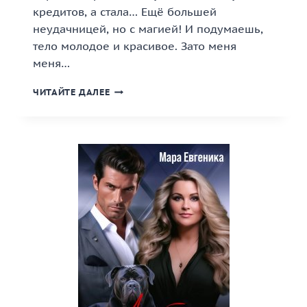
кредитов, а стала… Ещё большей
неудачницей, но с магией! И подумаешь,
тело молодое и красивое. Зато меня
меня…
«ПОПАДАНКА
ЧИТАЙТЕ ДАЛЕЕ
С
НОЖНИЦАМИ,
ИЛИ
ДРАКОНУ
(НЕ)
НУЖЕН
ПАРИКМАХЕР»