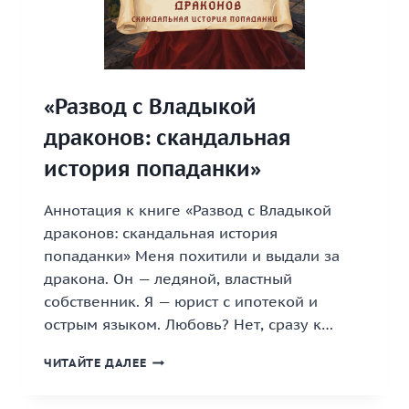
«Развод с Владыкой
драконов: скандальная
история попаданки»
Аннотация к книге «Развод с Владыкой
драконов: скандальная история
попаданки» Меня похитили и выдали за
дракона. Он — ледяной, властный
собственник. Я — юрист с ипотекой и
острым языком. Любовь? Нет, сразу к…
«РАЗВОД
ЧИТАЙТЕ ДАЛЕЕ
С
ВЛАДЫКОЙ