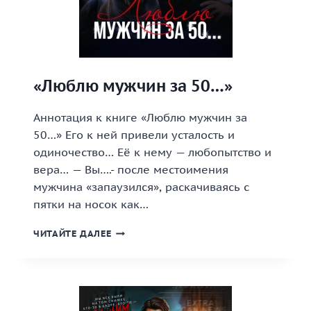
«Люблю мужчин за 50…»
Аннотация к книге «Люблю мужчин за
50…» Его к ней привели усталость и
одиночество… Её к нему — любопытство и
вера… — Вы….- после местоимения
мужчина «запаузился», раскачиваясь с
пятки на носок как…
«ЛЮБЛЮ
ЧИТАЙТЕ ДАЛЕЕ
МУЖЧИН
ЗА
50…»