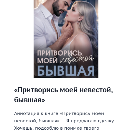
«Притворись моей невестой,
бывшая»
Аннотация к книге «Притворись моей
невестой, бывшая» — Я предлагаю сделку.
Хочешь, подсоблю в поимке твоего