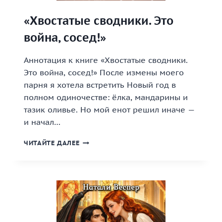
«Хвостатые сводники. Это
война, сосед!»
Аннотация к книге «Хвостатые сводники.
Это война, сосед!» После измены моего
парня я хотела встретить Новый год в
полном одиночестве: ёлка, мандарины и
тазик оливье. Но мой енот решил иначе —
и начал…
«ХВОСТАТЫЕ
ЧИТАЙТЕ ДАЛЕЕ
СВОДНИКИ.
ЭТО
ВОЙНА,
СОСЕД!»