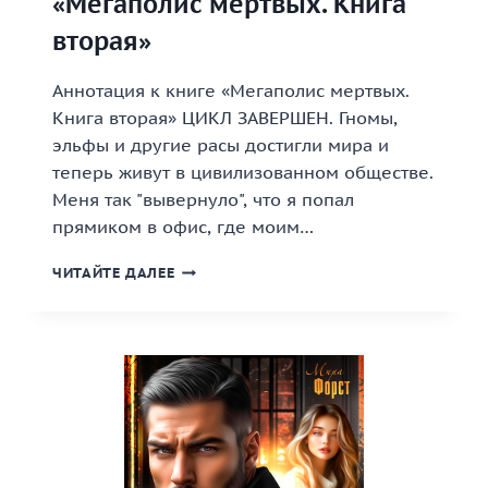
«Мегаполис мертвых. Книга
вторая»
Аннотация к книге «Мегаполис мертвых.
Книга вторая» ЦИКЛ ЗАВЕРШЕН. Гномы,
эльфы и другие расы достигли мира и
теперь живут в цивилизованном обществе.
Меня так "вывернуло", что я попал
прямиком в офис, где моим…
«МЕГАПОЛИС
ЧИТАЙТЕ ДАЛЕЕ
МЕРТВЫХ.
КНИГА
ВТОРАЯ»