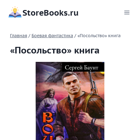
Перейти
StoreBooks.ru
к
содержимому
Главная
/
Боевая фантастика
/
«Посольство» книга
«Посольство» книга