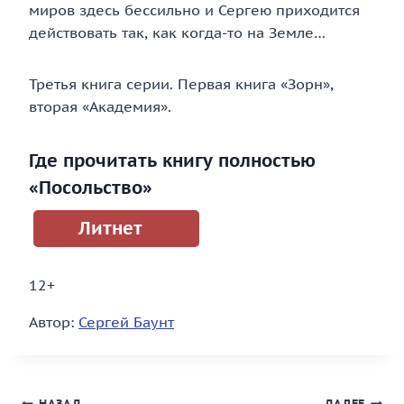
миров здесь бессильно и Сергею приходится
действовать так, как когда-то на Земле…
Третья книга серии. Первая книга «Зорн»,
вторая «Академия».
Где прочитать книгу полностью
«Посольство»
Литнет
12+
Автор:
Сергей Баунт
НАЗАД
ДАЛЕЕ