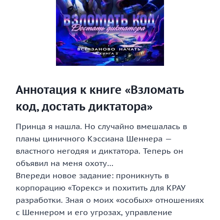
Аннотация к книге «Взломать
код, достать диктатора»
Принца я нашла. Но случайно вмешалась в
планы циничного Кэссиана Шеннера —
властного негодяя и диктатора. Теперь он
объявил на меня охоту…
Впереди новое задание: проникнуть в
корпорацию «Торекс» и похитить для КРАУ
разработки. Зная о моих «особых» отношениях
с Шеннером и его угрозах, управление