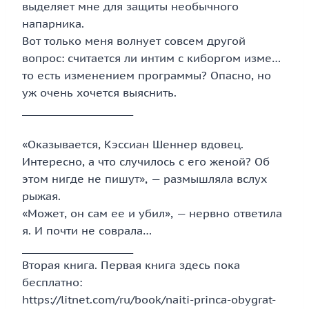
выделяет мне для защиты необычного
напарника.
Вот только меня волнует совсем другой
вопрос: считается ли интим с киборгом изме…
то есть изменением программы? Опасно, но
уж очень хочется выяснить.
_______________________
«Оказывается, Кэссиан Шеннер вдовец.
Интересно, а что случилось с его женой? Об
этом нигде не пишут», — размышляла вслух
рыжая.
«Может, он сам ее и убил», — нервно ответила
я. И почти не соврала…
_______________________
Вторая книга. Первая книга здесь пока
бесплатно:
https://litnet.com/ru/book/naiti-princa-obygrat-