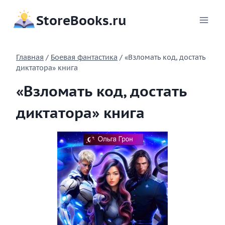
Перейти
StoreBooks.ru
к
содержимому
Главная
/
Боевая фантастика
/
«Взломать код, достать
диктатора» книга
«Взломать код, достать
диктатора» книга