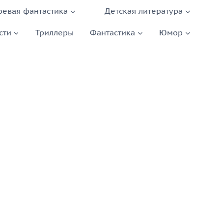
оевая фантастика
Детская литература
сти
Триллеры
Фантастика
Юмор