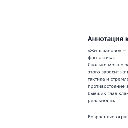
Аннотация к
«Жить заново» —
фантастика.
Сколько можно за
этого завесит жи
тактика и стремл
противостояние а
бывших глав клан
реальности.
Возрастные огра