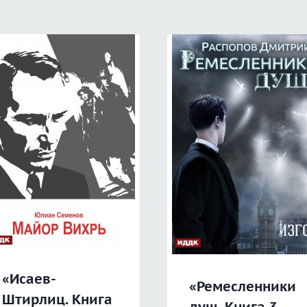
«Исаев-
«Ремесленники
Штирлиц. Книга