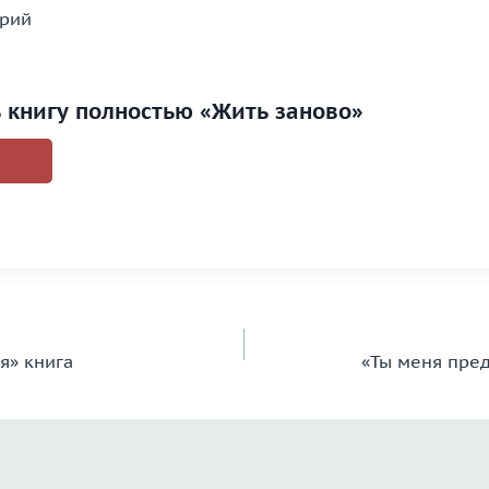
трий
ь книгу полностью «Жить заново»
я» книга
«Ты меня пред