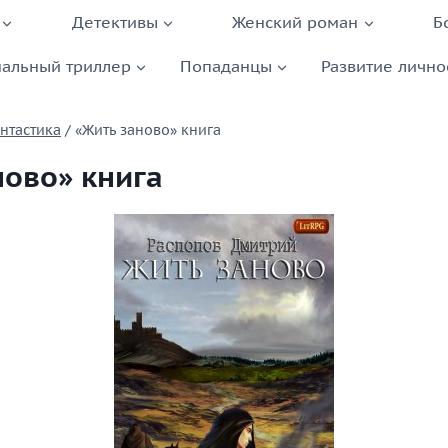
Детективы
Женский роман
Б
альный триллер
Попаданцы
Развитие лично
нтастика
/
«Жить заново» книга
ново» книга