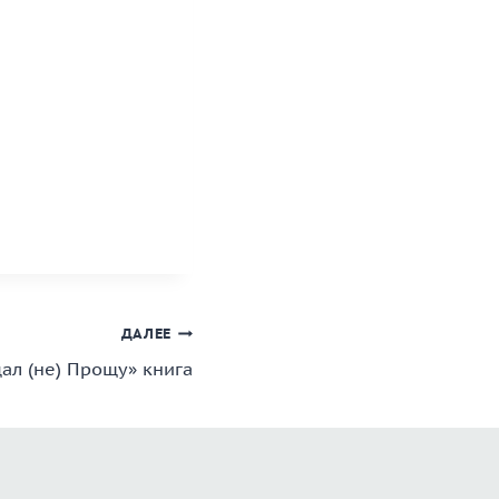
ДАЛЕЕ
ал (не) Прощу» книга