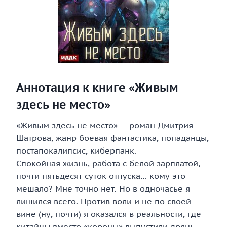
Аннотация к книге «Живым
здесь не место»
«Живым здесь не место» — роман Дмитрия
Шатрова, жанр боевая фантастика, попаданцы,
постапокалипсис, киберпанк.
Спокойная жизнь, работа с белой зарплатой,
почти пятьдесят суток отпуска… кому это
мешало? Мне точно нет. Но в одночасье я
лишился всего. Против воли и не по своей
вине (ну, почти) я оказался в реальности, где
китайцы вместо «короны» выпустили дрянь