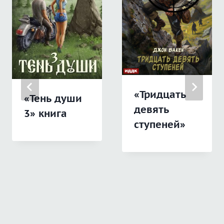
«Тридцать
«Тень души
девять
3» книга
ступеней»