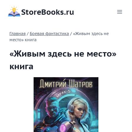
Перейти
StoreBooks.ru
к
содержимому
Главная
/
Боевая фантастика
/
«Живым здесь не
место» книга
«Живым здесь не место»
книга