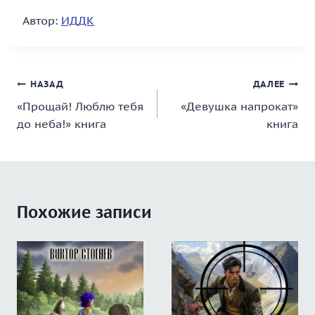
Автор:
ИДДК
Навигация
НАЗАД
ДАЛЕЕ
«Прощай! Люблю тебя
«Девушка напрокат»
по
до неба!» книга
книга
записям
Похожие записи