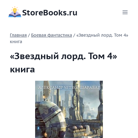
Перейти
StoreBooks.ru
к
содержимому
Главная
/
Боевая фантастика
/
«Звездный лорд. Том 4»
книга
«Звездный лорд. Том 4»
книга