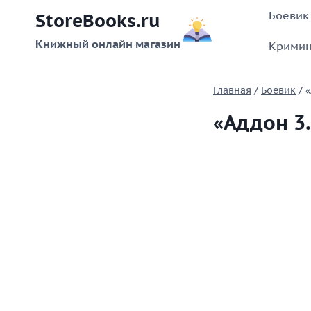
Перейти
Боевик
StoreBooks.ru
к
содержимому
Книжный онлайн магазин
Кримин
Главная
/
Боевик
/
«
«Аддон 3.