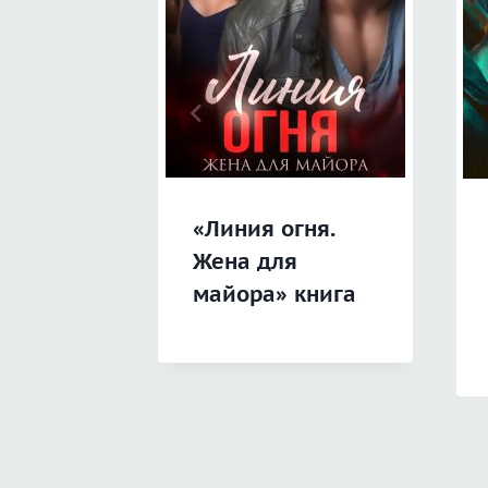
«Линия огня.
Жена для
майора» книга