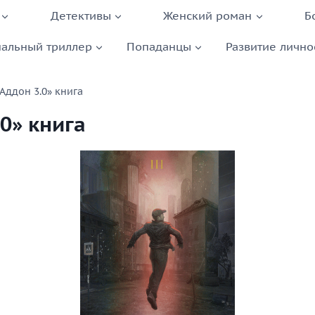
Детективы
Женский роман
Б
альный триллер
Попаданцы
Развитие лично
Аддон 3.0» книга
0» книга