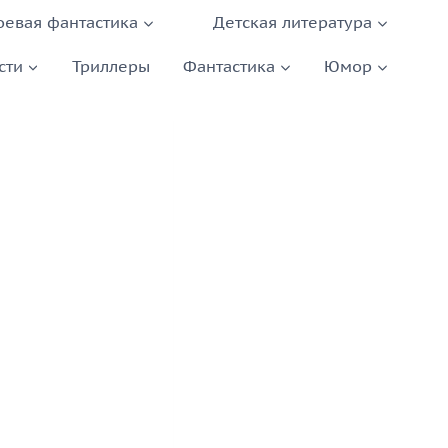
оевая фантастика
Детская литература
сти
Триллеры
Фантастика
Юмор