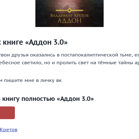
 книге «Аддон 3.0»
твои друзья оказались в постапокалиптической тьме, е
ебесное светило, но и пролить свет на тёмные тайны 
м пишите мне в личку вк
 книгу полностью «Аддон 3.0»
Кретов