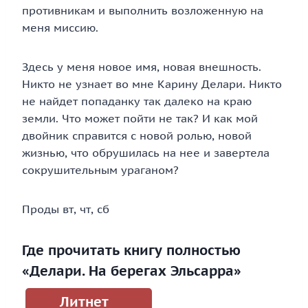
противникам и выполнить возложенную на
меня миссию.
Здесь у меня новое имя, новая внешность.
Никто не узнает во мне Карину Делари. Никто
не найдет попаданку так далеко на краю
земли. Что может пойти не так? И как мой
двойник справится с новой ролью, новой
жизнью, что обрушилась на нее и завертела
сокрушительным ураганом?
Проды вт, чт, сб
Где прочитать книгу полностью
«Делари. На берегах Эльсарра»
Литнет