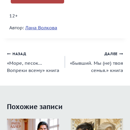
12+
Автор:
Лана Волкова
Навигация
НАЗАД
ДАЛЕЕ
«Море, песок…
«Бывший. Мы (не) твоя
по
Вопреки всему» книга
семья.» книга
записям
Похожие записи