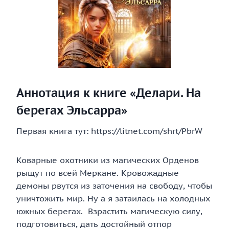
Аннотация к книге «Делари. На
берегах Эльсарра»
Первая книга тут: https://litnet.com/shrt/PbrW
Коварные охотники из магических Орденов
рыщут по всей Меркане. Кровожадные
демоны рвутся из заточения на свободу, чтобы
уничтожить мир. Ну а я затаилась на холодных
южных берегах. Взрастить магическую силу,
подготовиться, дать достойный отпор