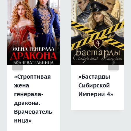
«Строптивая
«Бастарды
жена
Сибирской
генерала-
Империи 4»
дракона.
Врачеватель
ница»