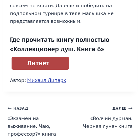
совсем не кстати. Да еще и победить на
подпольном турнире в теле мальчика не
представляется возможным.
Где прочитать книгу полностью
«Коллекционер душ. Книга 6»
Литнет
Автор:
Михаил Липарк
Навигация
НАЗАД
ДАЛЕЕ
«Экзамен на
«Волчий дурман.
по
выживание. Чаю,
Черная луна» книга
записям
профессор?» книга