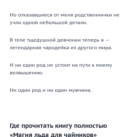
Но отказавшиеся от меня родственнички не
учли одной небольшой детали.
В теле тщедушной девчонки теперь я —
легендарная чародейка из другого мира.
И ни один род не устоит на пути к моему
возвышению.
Ни один род и ни один мужчина.
Где прочитать книгу полностью
«Магия льда для чайников»