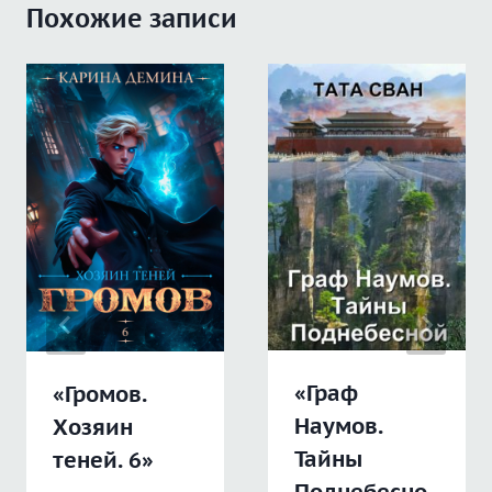
Похожие записи
«Граф
«Громов.
Наумов.
Хозяин
Тайны
теней. 6»