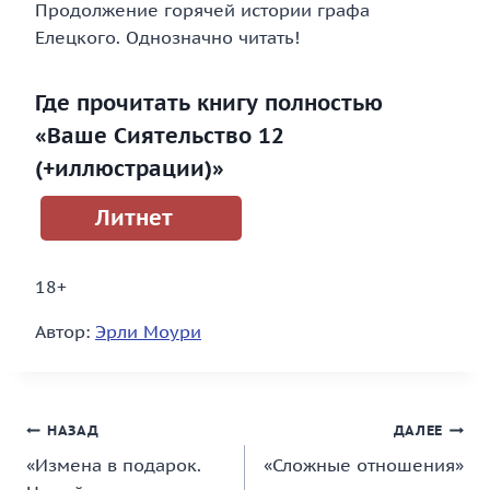
Продолжение горячей истории графа
Елецкого. Однозначно читать!
Где прочитать книгу полностью
«Ваше Сиятельство 12
(+иллюстрации)»
Литнет
18+
Автор:
Эрли Моури
Навигация
НАЗАД
ДАЛЕЕ
«Измена в подарок.
«Сложные отношения»
по