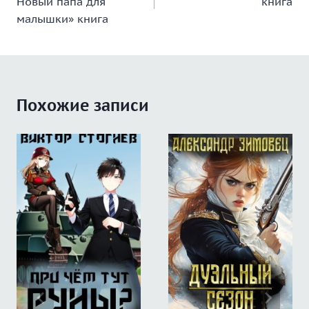
Новый папа для
книга
записям
малышки» книга
Похожие записи