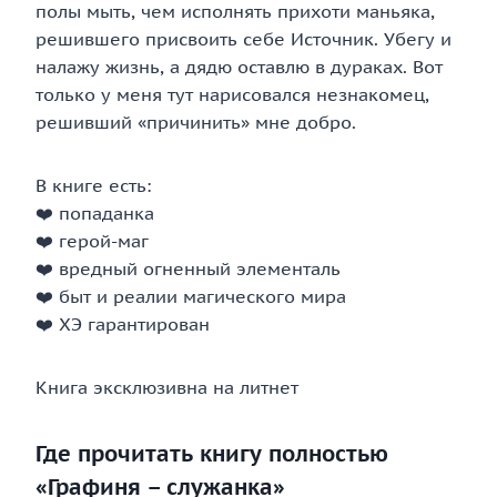
полы мыть, чем исполнять прихоти маньяка,
решившего присвоить себе Источник. Убегу и
налажу жизнь, а дядю оставлю в дураках. Вот
только у меня тут нарисовался незнакомец,
решивший «причинить» мне добро.
В книге есть:
❤️ попаданка
❤️ герой-маг
❤️ вредный огненный элементаль
❤️ быт и реалии магического мира
❤️ ХЭ гарантирован
Книга эксклюзивна на литнет
Где прочитать книгу полностью
«Графиня – служанка»