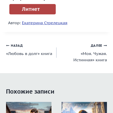
Литнет
Автор:
Екатерина Стрелецкая
Навигация
НАЗАД
ДАЛЕЕ
«Любовь в долг» книга
«Моя. Чужая.
по
Истинная» книга
записям
Похожие записи