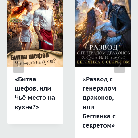
«Битва
«Развод с
шефов, или
генералом
Чьё место на
драконов,
кухне?»
или
Беглянка с
секретом»