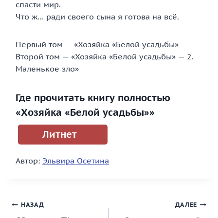
спасти мир.
Что ж… ради своего сына я готова на всё.
Первый том — «Хозяйка «Белой усадьбы»
Второй том — «Хозяйка «Белой усадьбы» — 2.
Маленькое зло»
Где прочитать книгу полностью
«Хозяйка «Белой усадьбы»»
Литнет
Автор:
Эльвира Осетина
Навигация
НАЗАД
ДАЛЕЕ