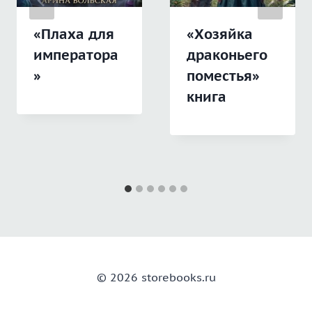
«Плаха для
«Хозяйка
императора
драконьего
»
поместья»
книга
© 2026 storebooks.ru