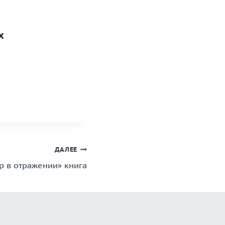
.
х
ДАЛЕЕ
р в отражении» книга