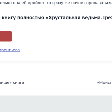
олько она её пройдет, то сразу же начнет продаваться
ь книгу полностью «Хрустальная ведьма. Гре
врентьева
вище» книга
«Монст