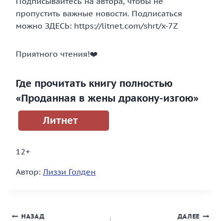
Подписывайтесь на автора, чтобы не
пропустить важные новости. Подписаться
можно ЗДЕСЬ: https://litnet.com/shrt/x-7Z
Приятного чтения!‍❤️‍
Где прочитать книгу полностью
«Проданная в жены дракону-изгою»
Литнет
12+
Автор:
Лиззи Голден
Навигация
НАЗАД
ДАЛЕЕ