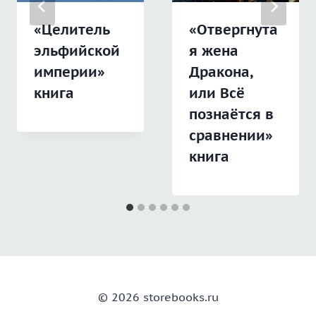
«Отвергнута
«Целитель
я жена
эльфийской
Дракона,
империи»
или Всё
книга
познаётся в
сравнении»
книга
© 2026 storebooks.ru