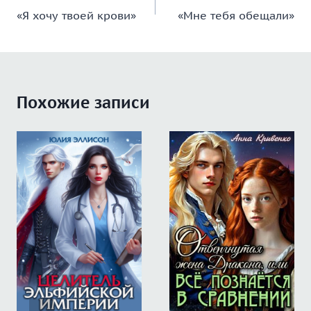
«Я хочу твоей крови»
«Мне тебя обещали»
по
записям
Похожие записи