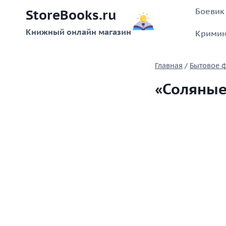
Перейти
Боевик
StoreBooks.ru
к
содержимому
Книжный онлайн магазин
Кримин
Главная
/
Бытовое 
«Соляные