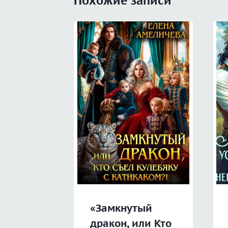
Похожие записи
«Замкнутый
дракон, или Кто