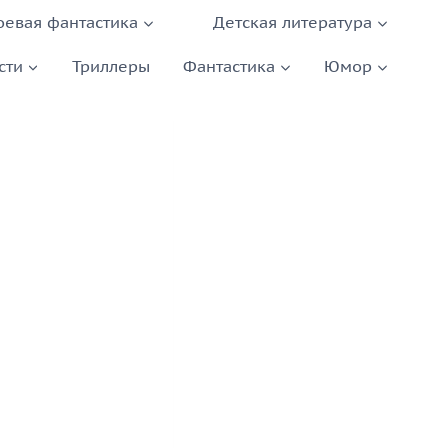
оевая фантастика
Детская литература
сти
Триллеры
Фантастика
Юмор