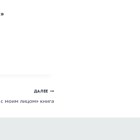
и»
ДАЛЕЕ
 с моим лицом» книга