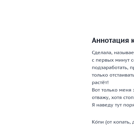
Аннотация 
Сделала, называе
с первых минут с
подзаработать, п
только отстаиват
растёт!
Вот только меня
отважу, хотя стоп
Я наведу тут пор
Ко́пи (от копать,