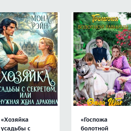
«Хозяйка
«Госпожа
усадьбы с
болотной