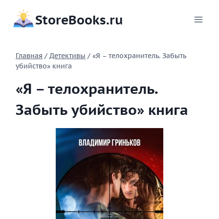
Перейти
StoreBooks.ru
к
содержимому
Главная
/
Детективы
/
«Я – телохранитель. Забыть
убийство» книга
«Я – телохранитель.
Забыть убийство» книга