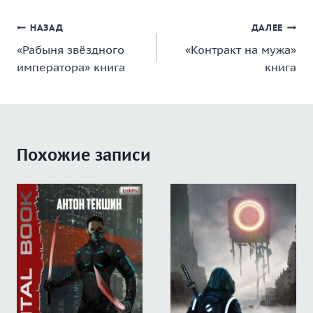
Навигация
НАЗАД
ДАЛЕЕ
«Рабыня звёздного
«Контракт на мужа»
по
императора» книга
книга
записям
Похожие записи