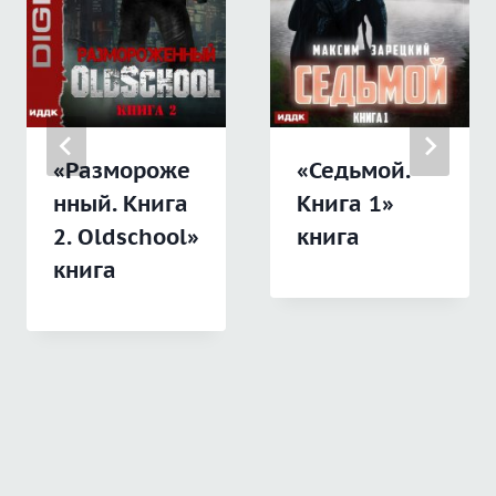
«Размороже
«Седьмой.
нный. Книга
Книга 1»
2. Oldschool»
книга
книга