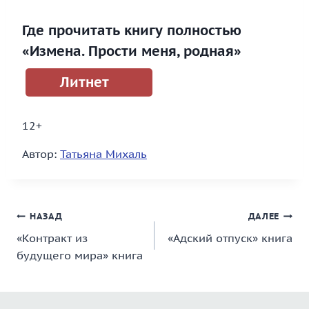
Где прочитать книгу полностью
«Измена. Прости меня, родная»
Литнет
12+
Автор:
Татьяна Михаль
Навигация
НАЗАД
ДАЛЕЕ
«Контракт из
«Адский отпуск» книга
по
будущего мира» книга
записям