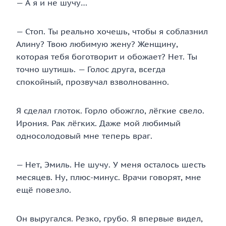
— А я и не шучу…
— Стоп. Ты реально хочешь, чтобы я соблазнил
Алину? Твою любимую жену? Женщину,
которая тебя боготворит и обожает? Нет. Ты
точно шутишь. — Голос друга, всегда
спокойный, прозвучал взволнованно.
Я сделал глоток. Горло обожгло, лёгкие свело.
Ирония. Рак лёгких. Даже мой любимый
односолодовый мне теперь враг.
— Нет, Эмиль. Не шучу. У меня осталось шесть
месяцев. Ну, плюс-минус. Врачи говорят, мне
ещё повезло.
Он выругался. Резко, грубо. Я впервые видел,