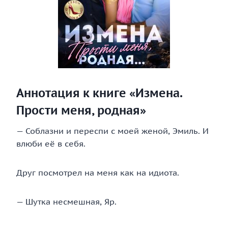
Аннотация к книге «Измена.
Прости меня, родная»
— Соблазни и переспи с моей женой, Эмиль. И
влюби её в себя.
Друг посмотрел на меня как на идиота.
— Шутка несмешная, Яр.