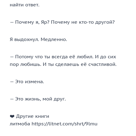
найти ответ.
— Почему я, Яр? Почему не кто-то другой?
Я выдохнул. Медленно.
— Потому что ты всегда её любил. И до сих
пор любишь. И ты сделаешь её счастливой.
— Это измена.
— Это жизнь, мой друг.
‍❤️‍ Другие книги
литмоба https://litnet.com/shrt/9lmu