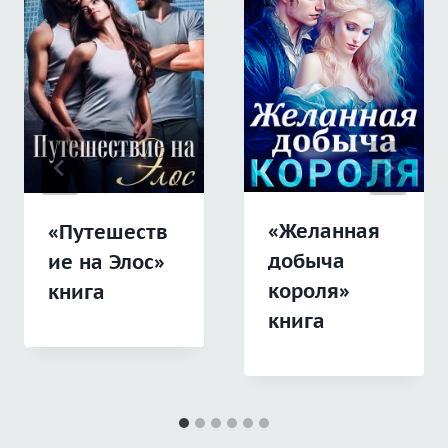
«Желанная
«Путешеств
добыча
ие на Элос»
короля»
книга
книга