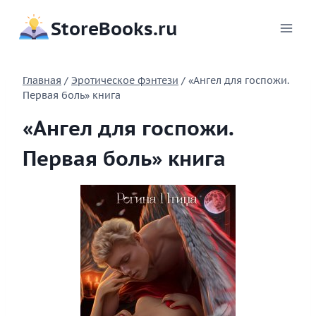
Перейти
StoreBooks.ru
к
содержимому
Главная
/
Эротическое фэнтези
/
«Ангел для госпожи.
Первая боль» книга
«Ангел для госпожи.
Первая боль» книга