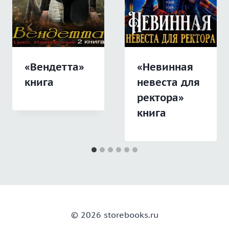
«Вендетта»
«Невинная
книга
невеста для
ректора»
книга
© 2026 storebooks.ru