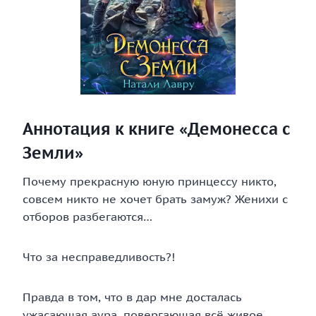
Аннотация к книге «Демонесса с
Земли»
Почему прекрасную юную принцессу никто,
совсем никто не хочет брать замуж? Женихи с
отборов разбегаются…
Что за несправедливость?!
Правда в том, что в дар мне досталась
ужасающая аура, повергающая всё живое