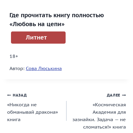
Где прочитать книгу полностью
«Любовь на цепи»
Литнет
18+
Автор:
Сова Люськина
Навигация
НАЗАД
ДАЛЕЕ
«Никогда не
«Космическая
по
обманывай дракона»
Академия для
записям
книга
зазнайки. Задача — не
сломаться!» книга