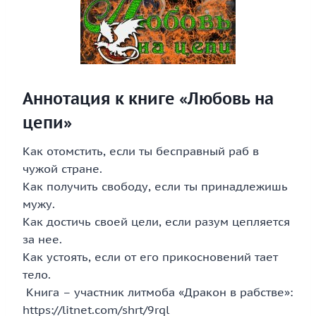
Аннотация к книге «Любовь на
цепи»
Как отомстить, если ты бесправный раб в
чужой стране.
Как получить свободу, если ты принадлежишь
мужу.
Как достичь своей цели, если разум цепляется
за нее.
Как устоять, если от его прикосновений тает
тело.
Книга – участник литмоба «Дракон в рабстве»:
https://litnet.com/shrt/9rql