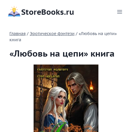
Перейти
StoreBooks.ru
к
содержимому
Главная
/
Эротическое фэнтези
/
«Любовь на цепи»
книга
«Любовь на цепи» книга