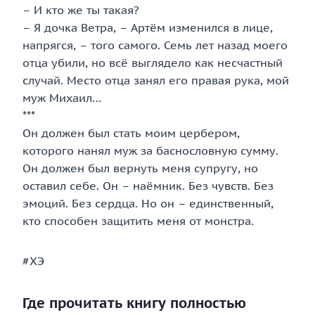
– И кто же ты такая?
– Я дочка Ветра, – Артём изменился в лице,
напрягся, – того самого. Семь лет назад моего
отца убили, но всё выглядело как несчастный
случай. Место отца занял его правая рука, мой
муж Михаил…
***
Он должен был стать моим цербером,
которого нанял муж за баснословную сумму.
Он должен был вернуть меня супругу, но
оставил себе. Он – наёмник. Без чувств. Без
эмоций. Без сердца. Но он – единственный,
кто способен защитить меня от монстра.
#ХЭ
Где прочитать книгу полностью