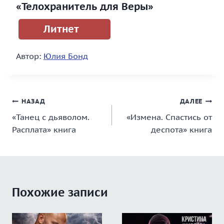
«Телохранитель для Веры»
Литнет
Автор:
Юлия Бонд
Навигация
НАЗАД
ДАЛЕЕ
«Танец с дьяволом.
«Измена. Спастись от
по
Расплата» книга
деспота» книга
записям
Похожие записи