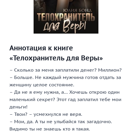
Аннотация к книге
«Телохранитель для Веры»
– Сколько за меня заплатили денег? Миллион?
– Больше. Не каждый мужчина готов отдать за
женщину целое состояние.
– Да не я ему нужна, а… Хочешь открою один
маленький секрет? Этот гад заплатил тебе мои
деньги!
– Твои? – усмехнулся не веря.
– Мои, да. А ты не улыбайся так загадочно.
Видимо ты не знаешь кто я такая.