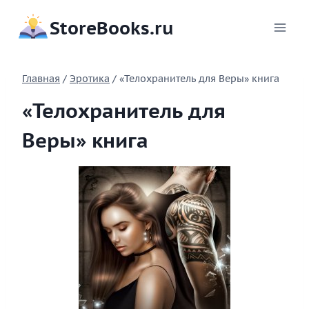
Перейти
StoreBooks.ru
к
содержимому
Главная
/
Эротика
/
«Телохранитель для Веры» книга
«Телохранитель для
Веры» книга