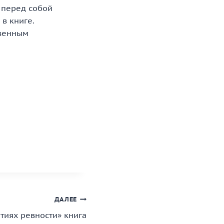
 перед собой
в книге.
твенным
ДАЛЕЕ
тиях ревности» книга