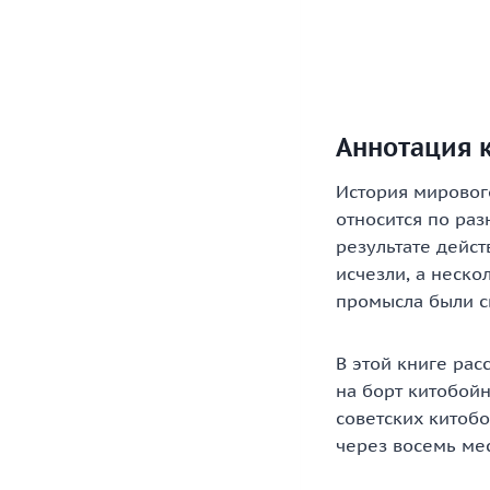
Аннотация к
История мировог
относится по раз
результате дейс
исчезли, а неско
промысла были св
В этой книге ра
на борт китобойн
советских китобо
через восемь мес