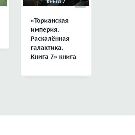
«Торианская
«Дети 
империя.
Раскалённая
галактика.
Книга 7» книга