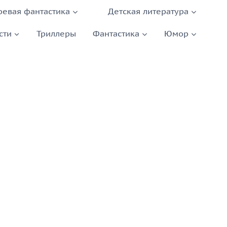
оевая фантастика
Детская литература
сти
Триллеры
Фантастика
Юмор