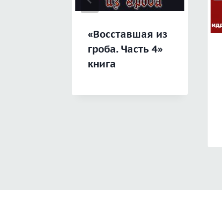
«Восставшая из
гроба. Часть 4»
книга