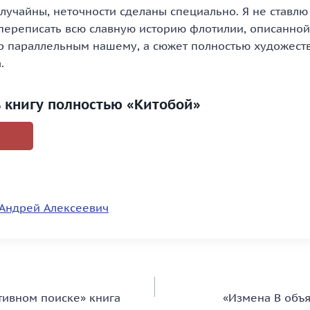
лучайны, неточности сделаны специально. Я не ставлю
переписать всю славную историю флотилии, описанной 
ир параллельным нашему, а сюжет полностью художес
.
ь книгу полностью «Китобой»
Андрей Алексеевич
тивном поиске» книга
«Измена В объя