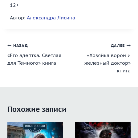
12+
Автор:
Александра Лисина
Навигация
НАЗАД
ДАЛЕЕ
«Его адептка. Светлая
«Хозяйка ворон и
по
для Темного» книга
железный доктор»
записям
книга
Похожие записи