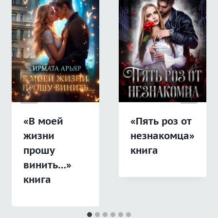
«В моей
«Пять роз от
жизни
незнакомца»
прошу
книга
винить…»
книга