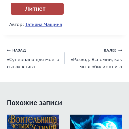
Литнет
Автор:
Татьяна Чащина
Навигация
НАЗАД
ДАЛЕЕ
«Суперпапа для моего
«Развод. Вспомни, как
по
сына» книга
мы любили» книга
записям
Похожие записи