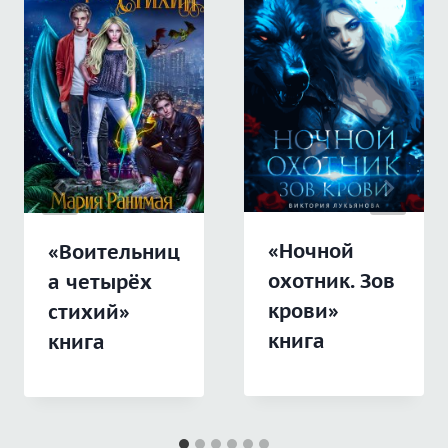
«Ночной
«Воительниц
охотник. Зов
а четырёх
крови»
стихий»
книга
книга