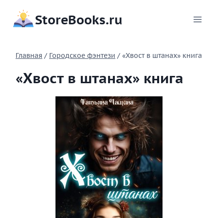
Перейти
StoreBooks.ru
к
содержимому
Главная
/
Городское фэнтези
/
«Хвост в штанах» книга
«Хвост в штанах» книга