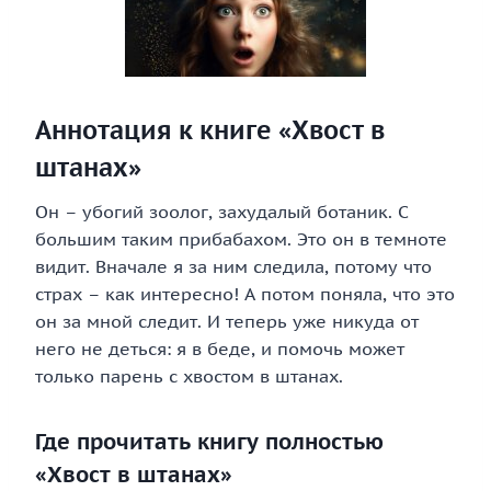
Аннотация к книге «Хвост в
штанах»
Он – убогий зоолог, захудалый ботаник. С
большим таким прибабахом. Это он в темноте
видит. Вначале я за ним следила, потому что
страх – как интересно! А потом поняла, что это
он за мной следит. И теперь уже никуда от
него не деться: я в беде, и помочь может
только парень с хвостом в штанах.
Где прочитать книгу полностью
«Хвост в штанах»