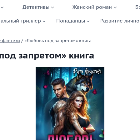
Детективы
Женский роман
Б
альный триллер
Попаданцы
Развитие лично
 фэнтези
/
«Любовь под запретом» книга
под запретом» книга