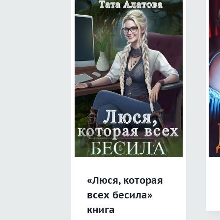
«Люся, которая
всех бесила»
книга