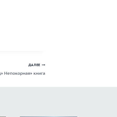
ДАЛЕЕ
д» Непокорная» книга