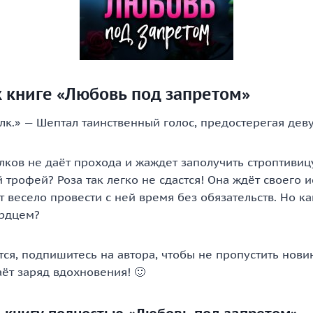
 книге «Любовь под запретом»
лк.» — Шептал таинственный голос, предостерегая дев
ков не даёт прохода и жаждет заполучить строптивиц
трофей? Роза так легко не сдастся! Она ждёт своего и
ет весело провести с ней время без обязательств. Но ка
ердцем?
тся, подпишитесь на автора, чтобы не пропустить нови
аёт заряд вдохновения! 🙂