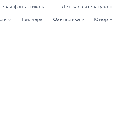
оевая фантастика
Детская литература
сти
Триллеры
Фантастика
Юмор