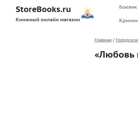
Перейти
Боевик
StoreBooks.ru
к
содержимому
Книжный онлайн магазин
Кримин
Главная
/
Городское
«Любовь 