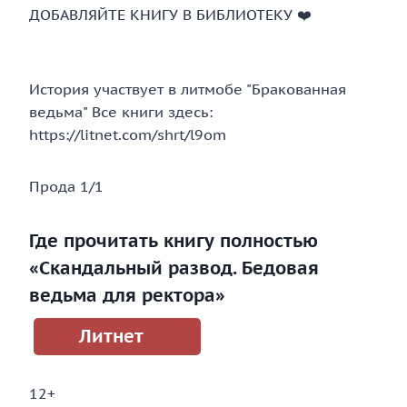
ДОБАВЛЯЙТЕ КНИГУ В БИБЛИОТЕКУ ‍❤️
История участвует в литмобе "Бракованная
ведьма" Все книги здесь:
https://litnet.com/shrt/l9om
Прода 1/1
Где прочитать книгу полностью
«Скандальный развод. Бедовая
ведьма для ректора»
Литнет
12+