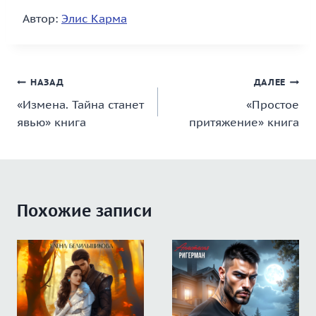
Автор:
Элис Карма
Навигация
НАЗАД
ДАЛЕЕ
«Измена. Тайна станет
«Простое
по
явью» книга
притяжение» книга
записям
Похожие записи