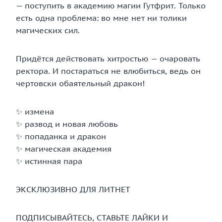
— поступить в академию магии Гутфрит. Только
есть одна проблема: во мне нет ни толики
магических сил.
Придётся действовать хитростью — очаровать
ректора. И постараться не влюбиться, ведь он
чертовски обаятельный дракон!
✨️ измена
✨️ развод и новая любовь
✨️ попаданка и дракон
✨️ магическая академия
✨️ истинная пара
ЭКСКЛЮЗИВНО ДЛЯ ЛИТНЕТ
ПОДПИСЫВАЙТЕСЬ, СТАВЬТЕ ЛАЙКИ И