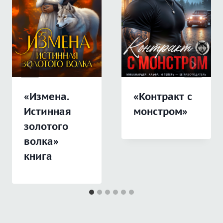
«Измена.
«Контракт с
Истинная
монстром»
золотого
волка»
книга