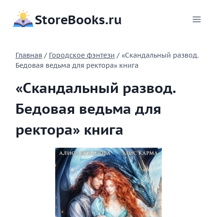
Перейти
StoreBooks.ru
к
содержимому
Главная
/
Городское фэнтези
/
«Скандальный развод.
Бедовая ведьма для ректора» книга
«Скандальный развод.
Бедовая ведьма для
ректора» книга