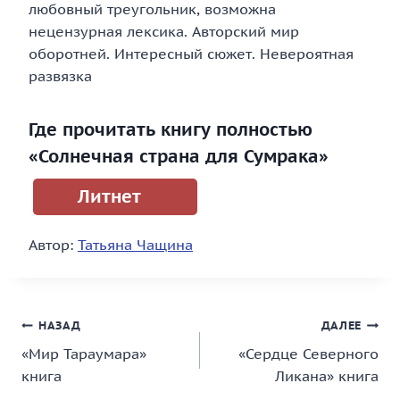
любовный треугольник, возможна
нецензурная лексика. Авторский мир
оборотней. Интересный сюжет. Невероятная
развязка
Где прочитать книгу полностью
«Солнечная страна для Сумрака»
Литнет
Автор:
Татьяна Чащина
Навигация
НАЗАД
ДАЛЕЕ
«Мир Тараумара»
«Сердце Северного
по
книга
Ликана» книга
записям