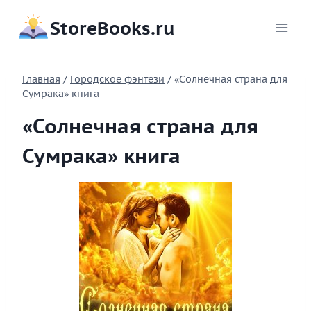
Перейти
StoreBooks.ru
к
содержимому
Главная
/
Городское фэнтези
/
«Солнечная страна для
Сумрака» книга
«Солнечная страна для
Сумрака» книга