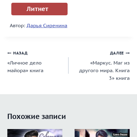
Литнет
Автор:
Дарья Сиренина
Навигация
НАЗАД
ДАЛЕЕ
«Личное дело
«Маркус. Маг из
по
майора» книга
другого мира. Книга
записям
3» книга
Похожие записи