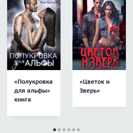
«Полукровка
«Цветок и
для альфы»
Зверь»
книга