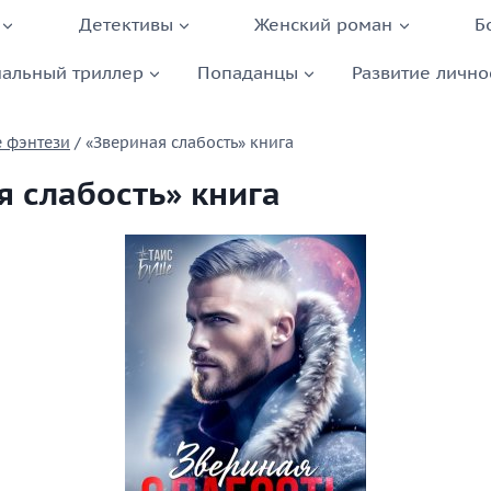
Детективы
Женский роман
Б
альный триллер
Попаданцы
Развитие лично
 фэнтези
/
«Звериная слабость» книга
я слабость» книга