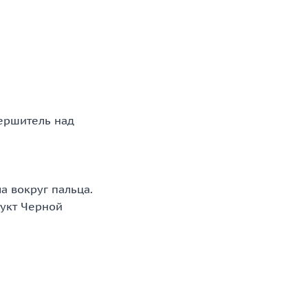
Вершитель над
а вокруг пальца.
дукт Черной