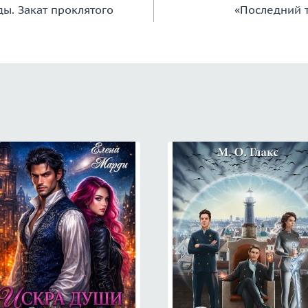
ды. Закат проклятого
«Последний 