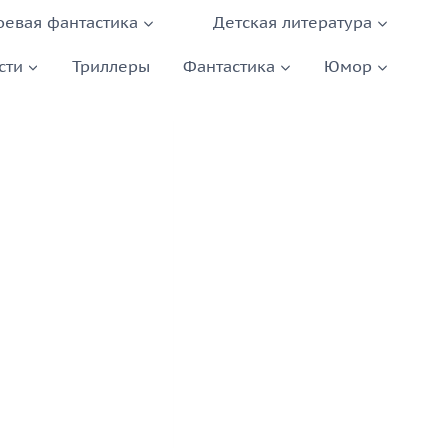
оевая фантастика
Детская литература
сти
Триллеры
Фантастика
Юмор