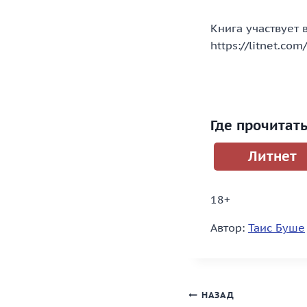
Книга участвует 
https://litnet.com
Где прочитат
Литнет
18+
Автор:
Таис Буше
Навигация
НАЗАД