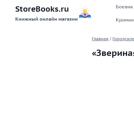
Перейти
Боевик
StoreBooks.ru
к
содержимому
Книжный онлайн магазин
Кримин
Главная
/
Городское
«Зверина