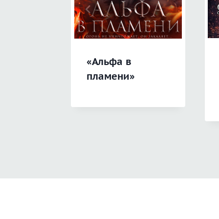
«Альфа в
пламени»