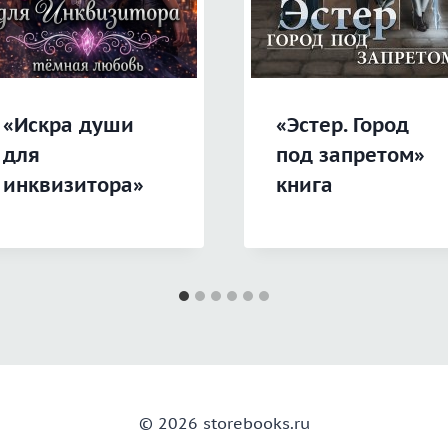
«Искра души
«Эстер. Город
для
под запретом»
инквизитора»
книга
© 2026 storebooks.ru