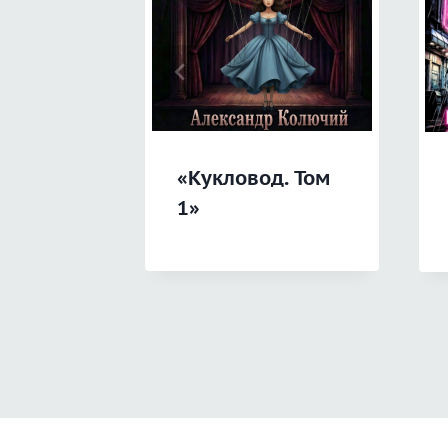
«Кукловод. Том
1»