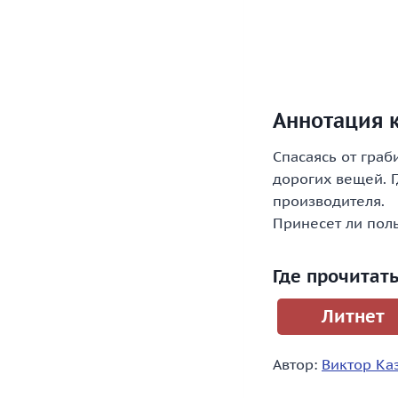
Аннотация к
Спасаясь от гра
дорогих вещей. Г
производителя.
Принесет ли поль
Где прочитат
Литнет
Автор:
Виктор Ка