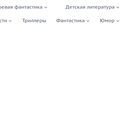
оевая фантастика
Детская литература
сти
Триллеры
Фантастика
Юмор