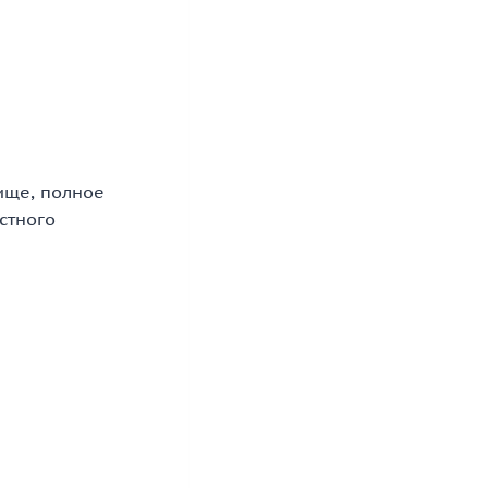
ище, полное
стного