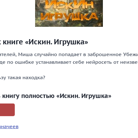
 книге «Искин. Игрушка»
бителей, Миша случайно попадает в заброшенное Убеж
де по ошибке устанавливает себе нейросеть от неизве
зу такая находка?
ь книгу полностью «Искин. Игрушка»
значеев