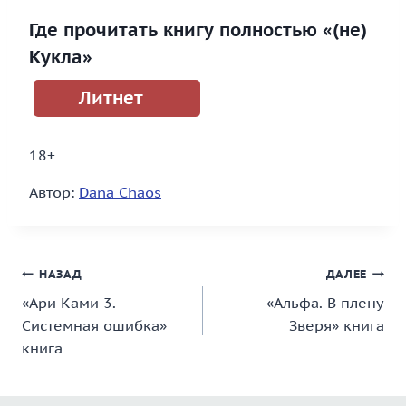
Где прочитать книгу полностью «(не)
Кукла»
Литнет
18+
Автор:
Dana Chaos
Навигация
НАЗАД
ДАЛЕЕ
«Ари Ками 3.
«Альфа. В плену
по
Системная ошибка»
Зверя» книга
записям
книга