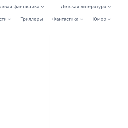
оевая фантастика
Детская литература
сти
Триллеры
Фантастика
Юмор