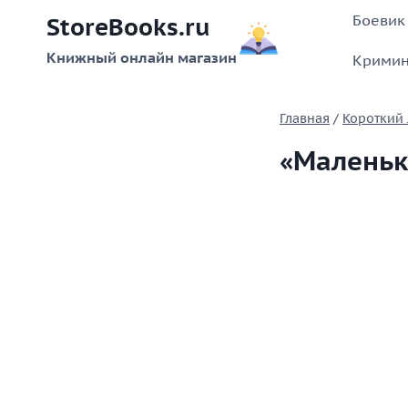
Перейти
Боевик
StoreBooks.ru
к
содержимому
Книжный онлайн магазин
Кримин
Главная
/
Короткий
«Маленьк