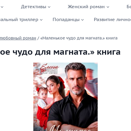
Детективы
Женский роман
Б
альный триллер
Попаданцы
Развитие лично
 любовный роман
/
«Маленькое чудо для магната.» книга
ое чудо для магната.» книга