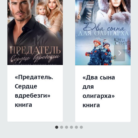
«Предатель.
«Два сына
Сердце
для
вдребезги»
олигарха»
книга
книга