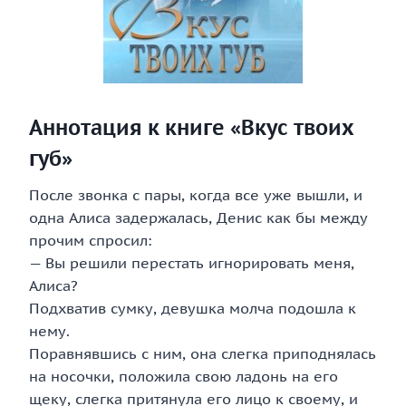
Аннотация к книге «Вкус твоих
губ»
После звонка с пары, когда все уже вышли, и
одна Алиса задержалась, Денис как бы между
прочим спросил:
— Вы решили перестать игнорировать меня,
Алиса?
Подхватив сумку, девушка молча подошла к
нему.
Поравнявшись с ним, она слегка приподнялась
на носочки, положила свою ладонь на его
щеку, слегка притянула его лицо к своему, и