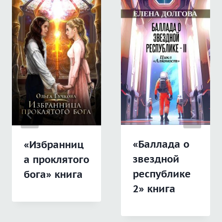
«Баллада о
«Избранниц
звездной
а проклятого
республике
бога» книга
2» книга