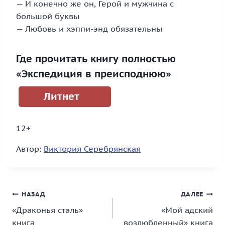
— И конечно же он, Герой и мужчина с
большой буквы
— Любовь и хэппи-энд обязательны
Где прочитать книгу полностью
«Экспедиция в преисподнюю»
Литнет
12+
Автор:
Виктория Серебрянская
Навигация
НАЗАД
ДАЛЕЕ
«Драконья сталь»
«Мой адский
по
книга
возлюбленный» книга