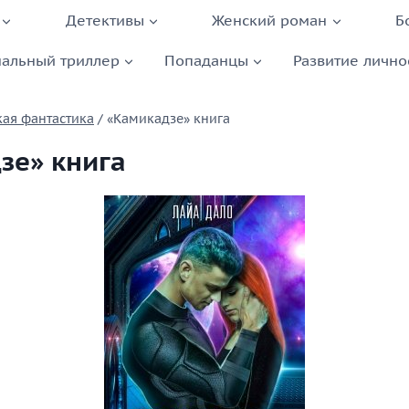
Детективы
Женский роман
Б
альный триллер
Попаданцы
Развитие лично
ая фантастика
/
«Камикадзе» книга
зе» книга