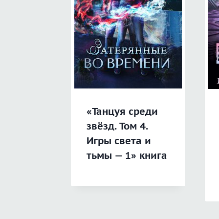
«Танцуя среди
звёзд. Том 4.
Игры света и
тьмы — 1» книга