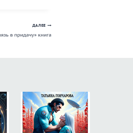
ДАЛЕЕ
нязь в придачу» книга