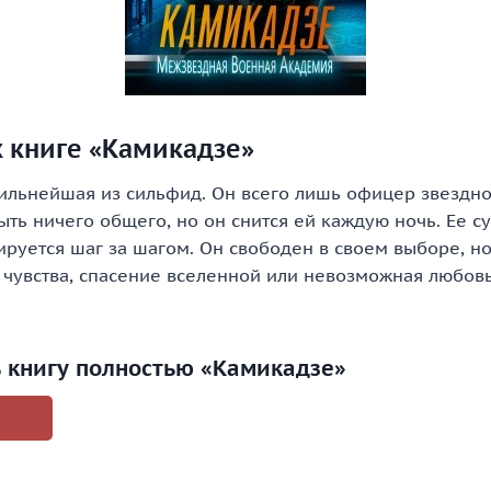
к книге «Камикадзе»
сильнейшая из сильфид. Он всего лишь офицер звездн
ть ничего общего, но он снится ей каждую ночь. Ее с
руется шаг за шагом. Он свободен в своем выборе, но
 чувства, спасение вселенной или невозможная любовь
ь книгу полностью «Камикадзе»