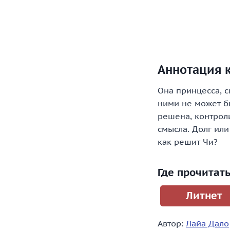
Аннотация 
Она принцесса, 
ними не может бы
решена, контроли
смысла. Долг или
как решит Чи?
Где прочитат
Литнет
Автор:
Лайа Дало