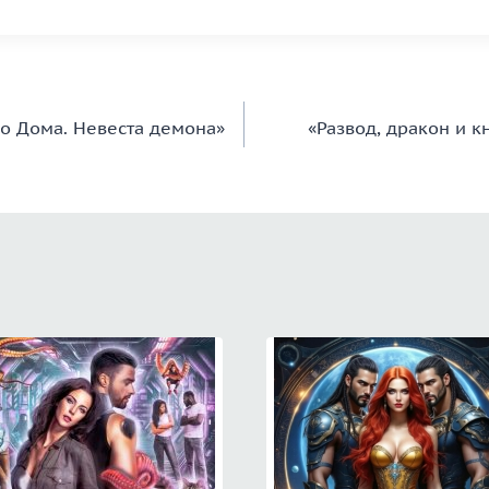
о Дома. Невеста демона»
«Развод, дракон и к