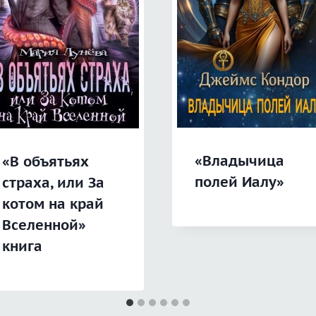
«Владычица
«В объятьях
полей Иалу»
страха, или За
котом на край
Вселенной»
книга