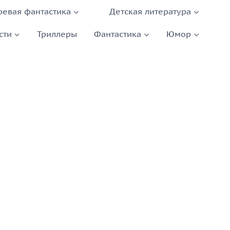
оевая фантастика
Детская литература
сти
Триллеры
Фантастика
Юмор