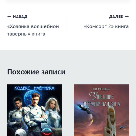
Навигация
НАЗАД
ДАЛЕЕ
«Хозяйка волшебной
«Комсорг 2» книга
по
таверны» книга
записям
Похожие записи