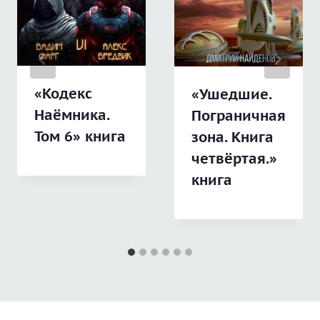
«Кодекс
«Ушедшие.
Наёмника.
Пограничная
Том 6» книга
зона. Книга
четвёртая.»
книга