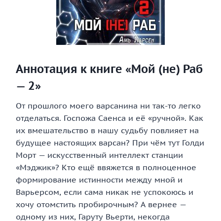
Аннотация к книге «Мой (не) Раб
— 2»
От прошлого моего варсанина ни так-то легко
отделаться. Госпожа Саенса и её «ручной». Как
их вмешательство в нашу судьбу повлияет на
будущее настоящих варсан? При чём тут Голди
Морт — искусственный интеллект станции
«Мэджик»? Кто ещё ввяжется в полноценное
формирование истинности между мной и
Варьерсом, если сама никак не успокоюсь и
хочу отомстить пробирочным? А вернее —
одному из них, Гаруту Вьерти, некогда