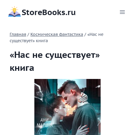
Перейти
StoreBooks.ru
к
содержимому
Главная
/
Космическая фантастика
/
«Нас не
существует» книга
«Нас не существует»
книга