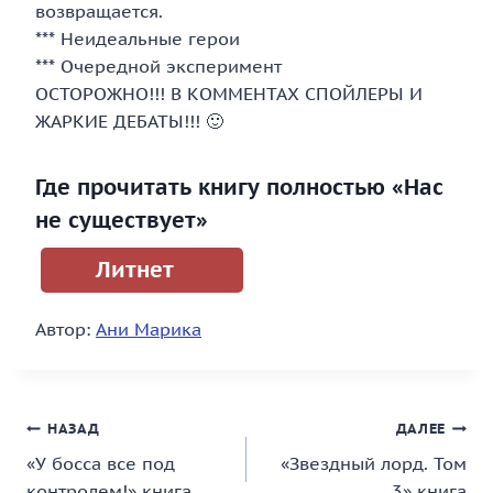
возвращается.
*** Неидеальные герои
*** Очередной эксперимент
ОСТОРОЖНО!!! В КОММЕНТАХ СПОЙЛЕРЫ И
ЖАРКИЕ ДЕБАТЫ!!! 🙂
Где прочитать книгу полностью «Нас
не существует»
Литнет
Автор:
Ани Марика
Навигация
НАЗАД
ДАЛЕЕ
«У босса все под
«Звездный лорд. Том
по
контролем!» книга
3» книга