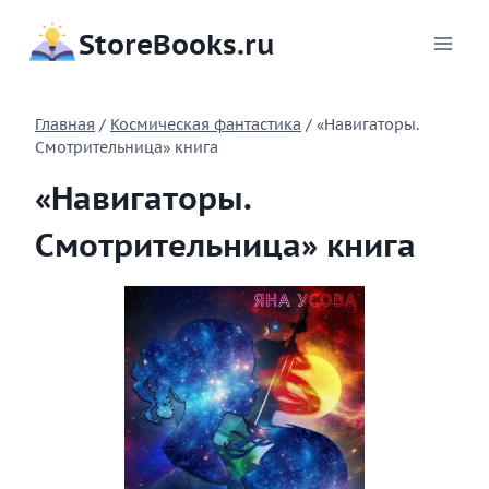
Перейти
StoreBooks.ru
к
содержимому
Главная
/
Космическая фантастика
/
«Навигаторы.
Смотрительница» книга
«Навигаторы.
Смотрительница» книга