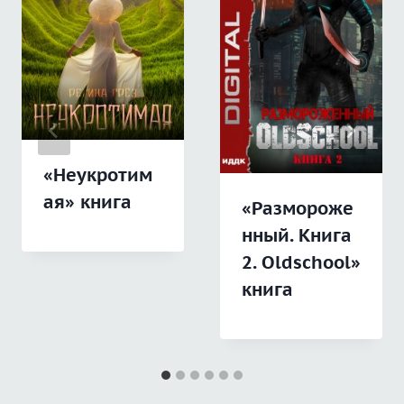
«Неукротим
ая» книга
«Размороже
нный. Книга
2. Oldschool»
книга