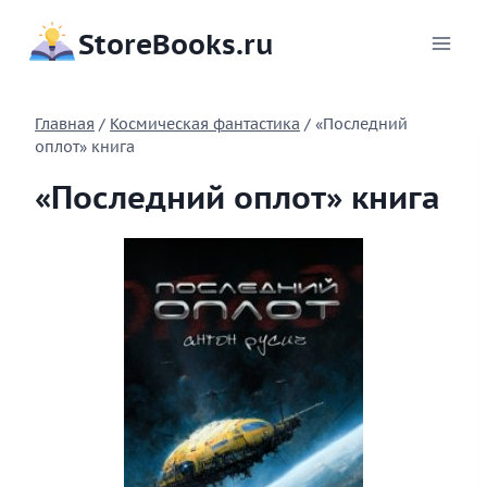
Перейти
StoreBooks.ru
к
содержимому
Главная
/
Космическая фантастика
/
«Последний
оплот» книга
«Последний оплот» книга