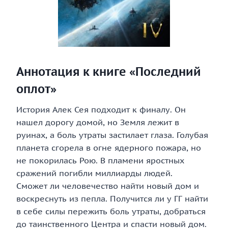
Аннотация к книге «Последний
оплот»
История Алек Сея подходит к финалу. Он
нашел дорогу домой, но Земля лежит в
руинах, а боль утраты застилает глаза. Голубая
планета сгорела в огне ядерного пожара, но
не покорилась Рою. В пламени яростных
сражений погибли миллиарды людей.
Сможет ли человечество найти новый дом и
воскреснуть из пепла. Получится ли у ГГ найти
в себе силы пережить боль утраты, добраться
до таинственного Центра и спасти новый дом.