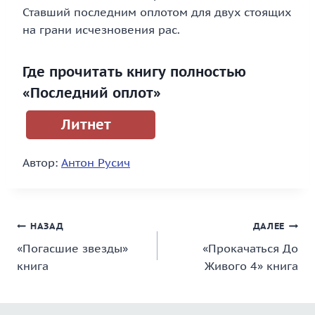
Ставший последним оплотом для двух стоящих
на грани исчезновения рас.
Где прочитать книгу полностью
«Последний оплот»
Литнет
Автор:
Антон Русич
Навигация
НАЗАД
ДАЛЕЕ
«Погасшие звезды»
«Прокачаться До
по
книга
Живого 4» книга
записям