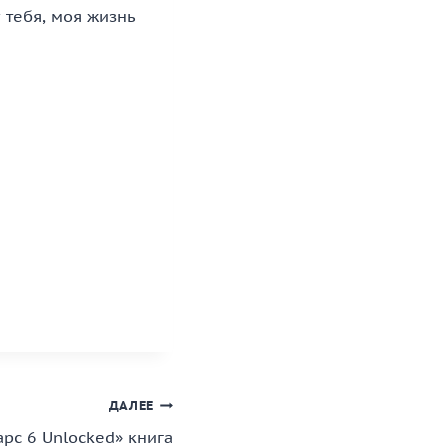
 тебя, моя жизнь
ДАЛЕЕ
арс 6 Unlocked» книга