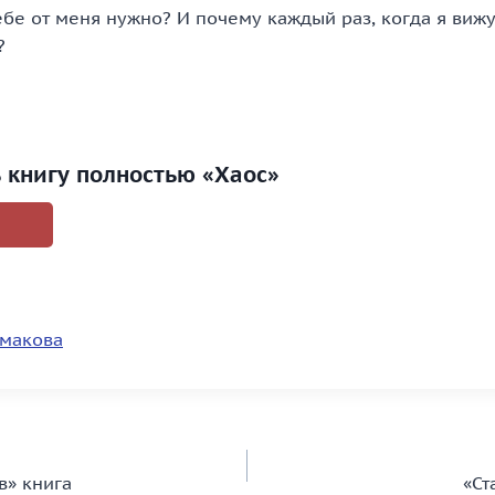
тебе от меня нужно? И почему каждый раз, когда я вижу
?
ь книгу полностью «Хаос»
емакова
в» книга
«Ст