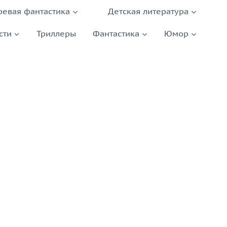
оевая фантастика
Детская литература
сти
Триллеры
Фантастика
Юмор