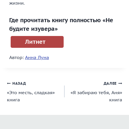
жизни.
Где прочитать книгу полностью «Не
будите изувера»
Литнет
Автор:
Анна Луна
Навигация
НАЗАД
ДАЛЕЕ
«Это месть, сладкая»
«Я забираю тебя, Аня»
по
книга
книга
записям