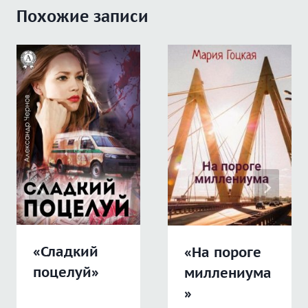
Похожие записи
«Сладкий
«На пороге
поцелуй»
миллениума
»