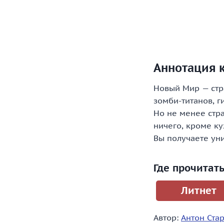
Аннотация 
Новый Мир — стра
зомби-титанов, г
Но не менее стра
ничего, кроме ку
Вы получаете уни
Где прочитат
Литнет
Автор:
Антон Ста