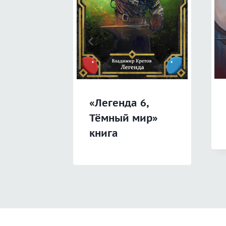
«Легенда 6,
Тёмный мир»
книга