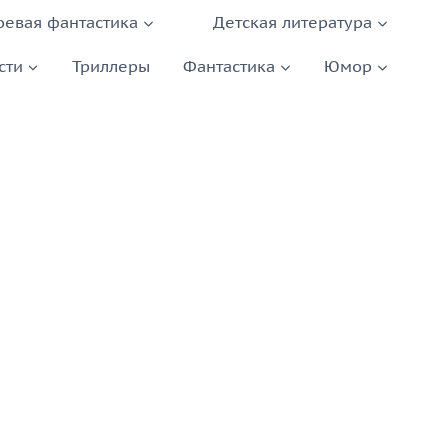
оевая фантастика
Детская литература
сти
Триллеры
Фантастика
Юмор