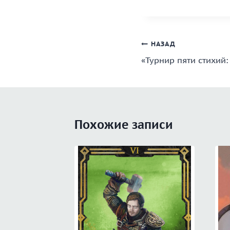
Навигация
НАЗАД
«Турнир пяти стихий:
по
записям
Похожие записи