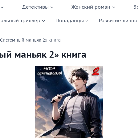
Детективы
Женский роман
Б
альный триллер
Попаданцы
Развитие лично
«Системный маньяк 2» книга
ый маньяк 2» книга