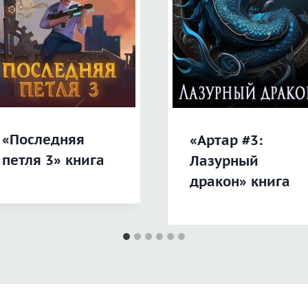
«Последняя
«Артар #3:
петля 3» книга
Лазурный
дракон» книга