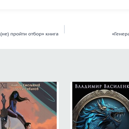
 (не) пройти отбор» книга
«Генер