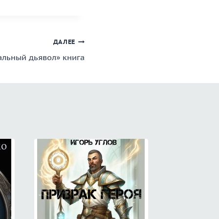
ДАЛЕЕ
альный дьявол» книга