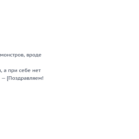
 монстров, вроде
 а при себе нет
 — [Поздравляем!