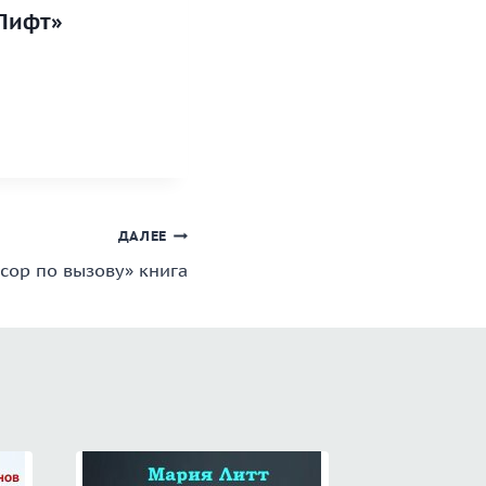
 Лифт»
ДАЛЕЕ
сор по вызову» книга