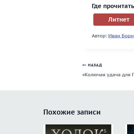
Где прочитать
Литнет
Автор:
Иван Борн
Навигация
НАЗАД
«Колючая удача для 
по
записям
Похожие записи