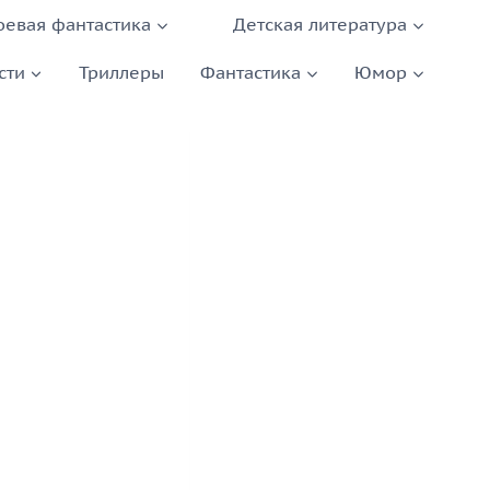
оевая фантастика
Детская литература
сти
Триллеры
Фантастика
Юмор