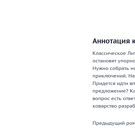
Аннотация к
Классическое Ли
остановят упорно
Нужно собрать н
приключений. На 
Придется идти вп
предложение? Ка
вопрос есть отве
коварство разраб
Предыдущий ром