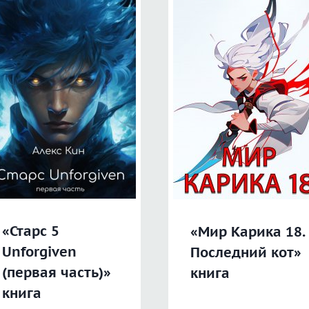
«Старс 5
«Мир Карика 18.
Unforgiven
Последний кот»
(первая часть)»
книга
книга