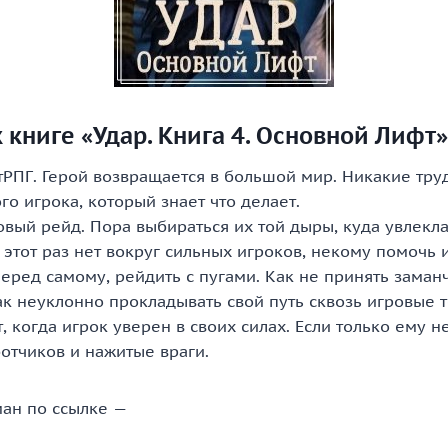
 книге «Удар. Книга 4. Основной Лифт»
тРПГ. Герой возвращается в большой мир. Никакие тру
го игрока, который знает что делает.
овый рейд. Пора выбираться их той дыры, куда увлекл
этот раз нет вокруг сильных игроков, некому помочь 
еред самому, рейдить с пугами. Как не принять заман
к неуклонно прокладывать свой путь сквозь игровые 
т, когда игрок уверен в своих силах. Если только ему н
отчиков и нажитые враги.
ан по ссылке —