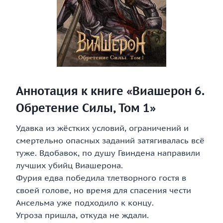
Аннотация к книге «Виашерон 6.
Обретение Силы, Том 1»
Удавка из жёстких условий, ограничений и
смертельно опасных заданий затягивалась всё
туже. Вдобавок, по душу Гвиндена направили
лучших убийц Виашерона.
Фурия едва победила тлетворного гостя в
своей голове, но время для спасения чести
Ансельма уже подходило к концу.
Угроза пришла, откуда не ждали.