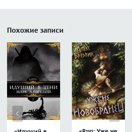
Похожие записи
«Rpg: Уже не
«Идущий в