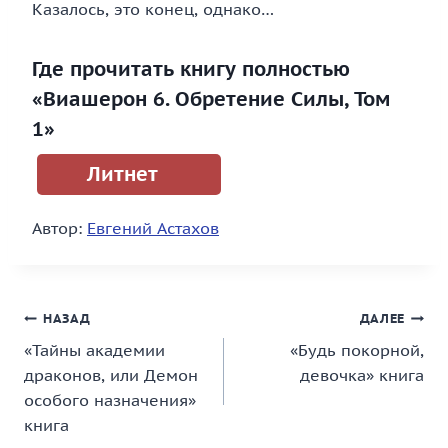
Казалось, это конец, однако…
Где прочитать книгу полностью
«Виашерон 6. Обретение Силы, Том
1»
Литнет
Автор:
Евгений Астахов
Навигация
НАЗАД
ДАЛЕЕ
«Тайны академии
«Будь покорной,
по
драконов, или Демон
девочка» книга
записям
особого назначения»
книга