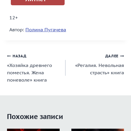
12+
Автор:
Полина Пугачева
Навигация
НАЗАД
ДАЛЕЕ
«Хозяйка древнего
«Регалия. Невольная
по
поместья. Жена
страсть» книга
записям
поневоле» книга
Похожие записи