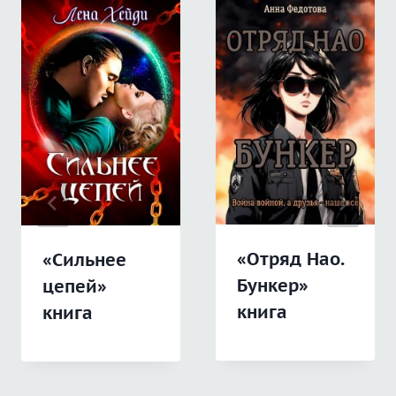
«Отряд Нао.
«Сильнее
Бункер»
цепей»
книга
книга