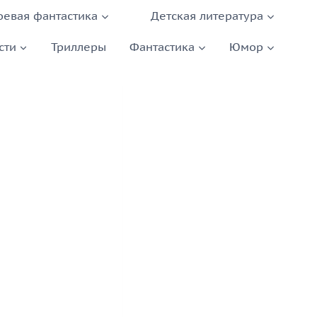
оевая фантастика
Детская литература
сти
Триллеры
Фантастика
Юмор