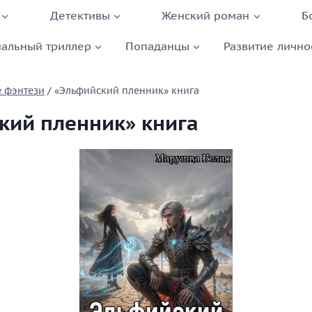
Детективы
Женский роман
Б
альный триллер
Попаданцы
Развитие лично
 фэнтези
/
«Эльфийский пленник» книга
кий пленник» книга