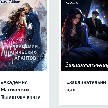
«Академия
«Заклинательни
Магических
ца»
Талантов» книга