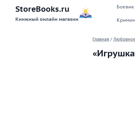
Перейти
Боевик
StoreBooks.ru
к
содержимому
Книжный онлайн магазин
Кримин
Главная
/
Любовное
«Игрушка