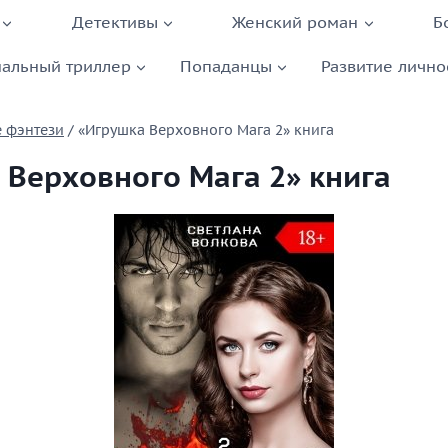
Детективы
Женский роман
Б
альный триллер
Попаданцы
Развитие лично
 фэнтези
/
«Игрушка Верховного Мага 2» книга
 Верховного Мага 2» книга