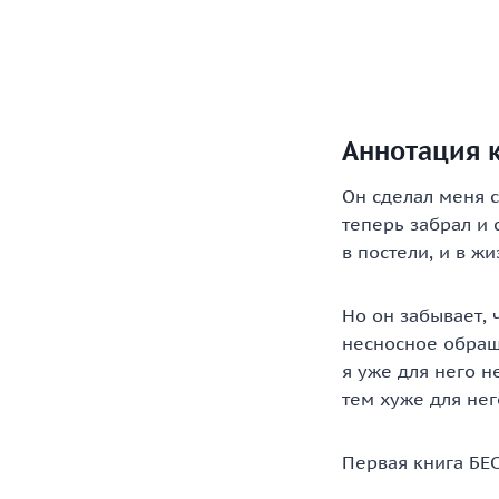
Аннотация к
Он сделал меня с
теперь забрал и
в постели, и в жи
Но он забывает, 
несносное обращ
я уже для него н
тем хуже для нег
Первая книга БЕС