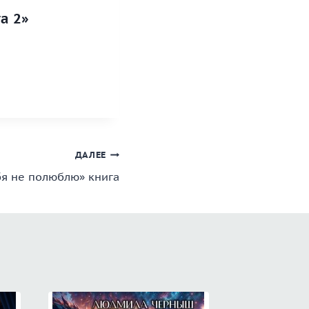
а 2»
ДАЛЕЕ
бя не полюблю» книга