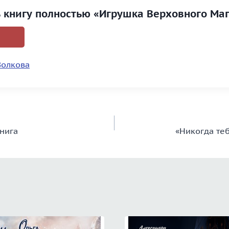
ь книгу полностью «Игрушка Верховного Маг
Волкова
книга
«Никогда те