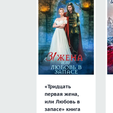
«Тридцать
первая жена,
или Любовь в
запасе» книга