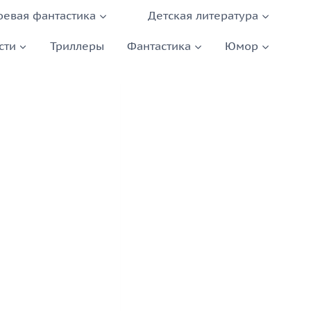
оевая фантастика
Детская литература
сти
Триллеры
Фантастика
Юмор